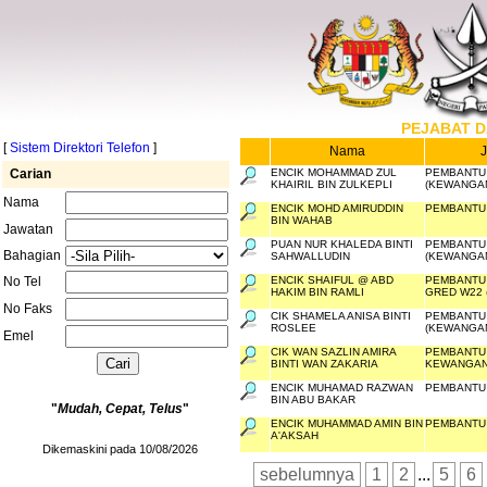
PEJABAT D
[
Sistem Direktori Telefon
]
Nama
Carian
ENCIK MOHAMMAD ZUL
PEMBANTU 
KHAIRIL BIN ZULKEPLI
(KEWANGA
Nama
ENCIK MOHD AMIRUDDIN
PEMBANTU 
BIN WAHAB
Jawatan
PUAN NUR KHALEDA BINTI
PEMBANTU 
Bahagian
SAHWALLUDIN
(KEWANGA
No Tel
ENCIK SHAIFUL @ ABD
PEMBANTU 
HAKIM BIN RAMLI
GRED W22 
No Faks
CIK SHAMELA ANISA BINTI
PEMBANTU 
ROSLEE
(KEWANGA
Emel
CIK WAN SAZLIN AMIRA
PEMBANTU 
BINTI WAN ZAKARIA
KEWANGAN
ENCIK MUHAMAD RAZWAN
PEMBANTU
BIN ABU BAKAR
"
Mudah, Cepat, Telus
"
ENCIK MUHAMMAD AMIN BIN
PEMBANTU
A'AKSAH
Dikemaskini pada 10/08/2026
sebelumnya
1
2
...
5
6