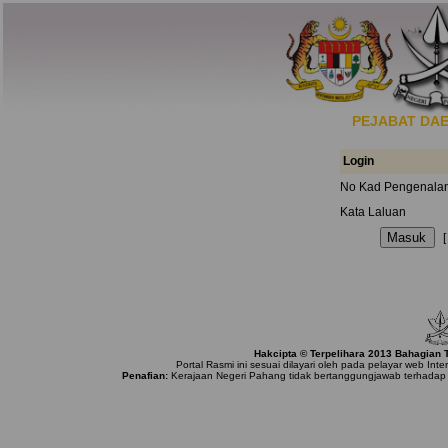
PEJABAT DA
Login
No Kad Pengenala
Kata Laluan
Hakcipta © Terpelihara 2013 Bahagian
Portal Rasmi ini sesuai dilayari oleh pada pelayar web Int
Penafian:
Kerajaan Negeri Pahang tidak bertanggungjawab terhadap 