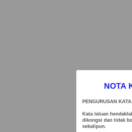
NOTA 
PENGURUSAN KATA
Kata laluan hendakl
dikongsi dan tidak b
sekalipun.