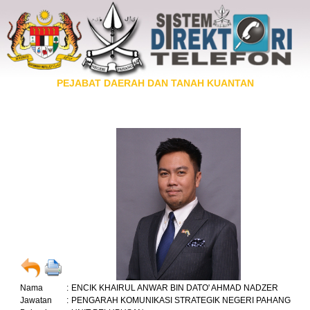
PEJABAT DAERAH DAN TANAH KUANTAN
Nama
:
ENCIK KHAIRUL ANWAR BIN DATO' AHMAD NADZER
Jawatan
:
PENGARAH KOMUNIKASI STRATEGIK NEGERI PAHANG