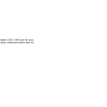
k adalah 1152 x 864 dan ke atas.
nakan maklumat dalam web ini.