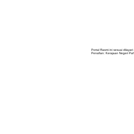
Portal Rasmi ini sesuai dilayar
Penafian: Kerajaan Negeri Pa