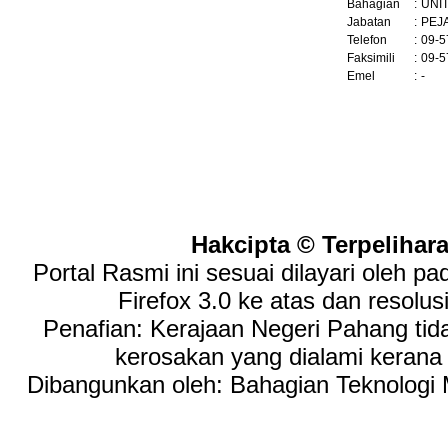
Bahagian
:
UNIT
Jabatan
:
PEJ
Telefon
:
09-5
Faksimili
:
09-5
Emel
:
-
Hakcipta © Terpelihar
Portal Rasmi ini sesuai dilayari oleh p
Firefox 3.0 ke atas dan resolus
Penafian: Kerajaan Negeri Pahang tid
kerosakan yang dialami keran
Dibangunkan oleh: Bahagian Teknologi