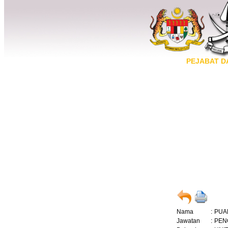
PEJABAT D
Nama
:
PUA
Jawatan
:
PEN