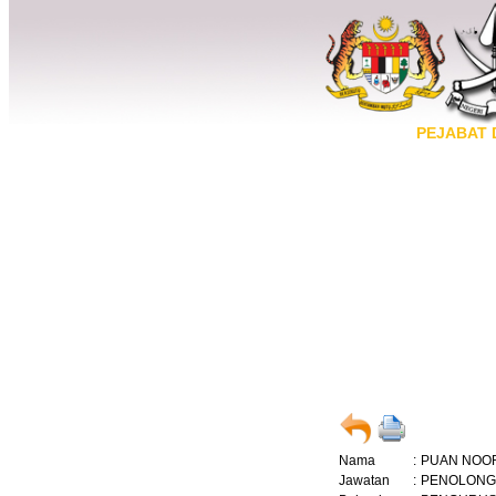
PEJABAT 
Nama
:
PUAN NOOR
Jawatan
:
PENOLONG 