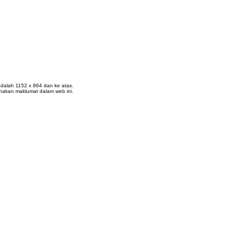
k adalah 1152 x 864 dan ke atas.
nakan maklumat dalam web ini.