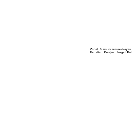
Portal Rasmi ini sesuai dilayar
Penafian: Kerajaan Negeri Pa