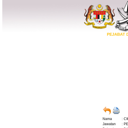
PEJABAT 
Nama
:
CI
Jawatan
:
P