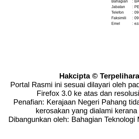
Bahagian
:
B
Jabatan
:
PE
Telefon
:
09
Faksimili
:
09
Emel
:
ez
Hakcipta © Terpelihar
Portal Rasmi ini sesuai dilayari oleh p
Firefox 3.0 ke atas dan resolus
Penafian: Kerajaan Negeri Pahang tid
kerosakan yang dialami keran
Dibangunkan oleh: Bahagian Teknologi