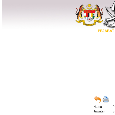
PEJABAT
Nama
:
P
Jawatan
:
S