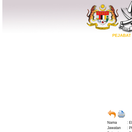
PEJABAT
Nama
:
E
Jawatan
:
P