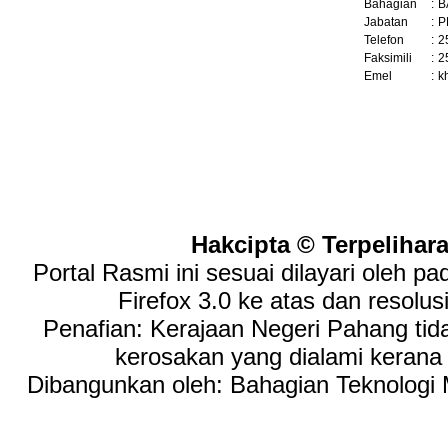
Bahagian
:
B
Jabatan
:
P
Telefon
:
2
Faksimili
:
2
Emel
:
k
Hakcipta © Terpelihar
Portal Rasmi ini sesuai dilayari oleh p
Firefox 3.0 ke atas dan resolus
Penafian: Kerajaan Negeri Pahang tid
kerosakan yang dialami keran
Dibangunkan oleh: Bahagian Teknologi