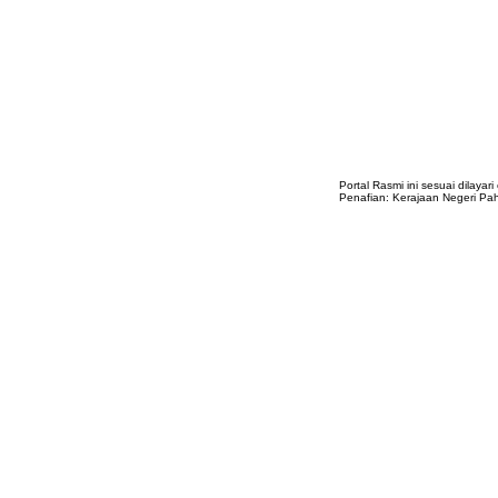
Portal Rasmi ini sesuai dilayar
Penafian: Kerajaan Negeri Pa