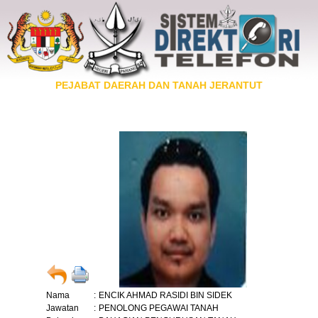
PEJABAT DAERAH DAN TANAH JERANTUT
Nama
:
ENCIK AHMAD RASIDI BIN SIDEK
Jawatan
:
PENOLONG PEGAWAI TANAH