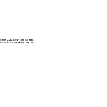
k adalah 1152 x 864 dan ke atas.
nakan maklumat dalam web ini.