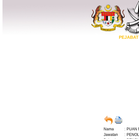
PEJABAT
Nama
:
PUAN 
Jawatan
:
PENOL