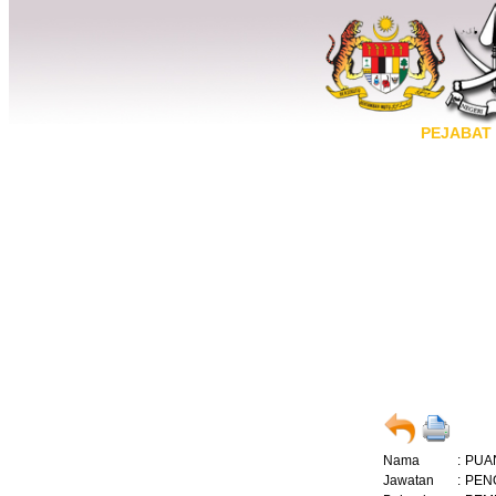
PEJABAT
Nama
:
PUAN
Jawatan
:
PEN